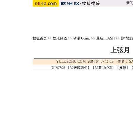
新
搜狐首页
>>
娱乐频道
>>
动漫 Comic
>>
最新FLASH
>>
剧情短
上弦月
YULE.SOHU.COM 2004-04-07 11:05 作
页面功能 【
我来说两句
】【
我要“揪”错
】【
推荐
】