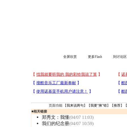
全屏欣赏
更多Flash
到讨论区
页面功能 【
我来说两句
】【
我要“揪”错
】【
推荐
】
■
相关链接
郑秀文：我懂
(04/07 11:03)
我们的纪念册
(04/07 10:59)