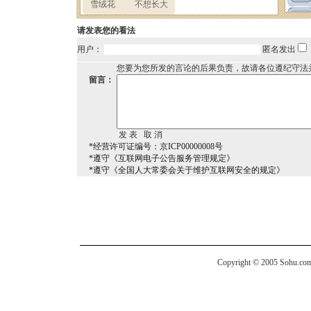
请发表您的看法
用户：
匿名发出
您要为您所发的言论的后果负责，故请各位遵纪守法
留言：
*经营许可证编号：京ICP00000008号
*遵守《互联网电子公告服务管理规定》
*遵守《全国人大常委会关于维护互联网安全的规定》
Copyright © 2005 Sohu.com I