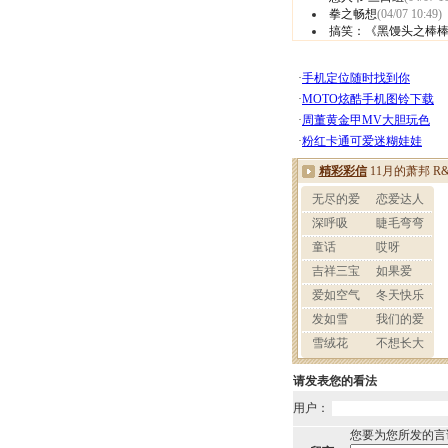
拳之畅想
(04/07 10:49)
搞笑：《黑馒头之棒
请发表您的看法
用户：
您要为您所发的言