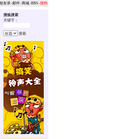
校友录
-
邮件
-
商城
-
BBS
-
搜狗
搜狐搜索
关键字：