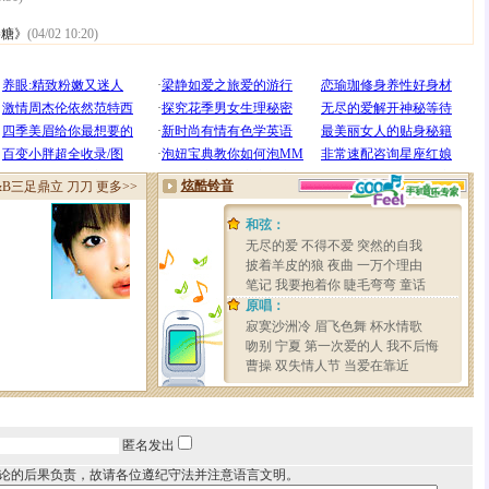
棒糖》
(04/02 10:20)
匿名发出
论的后果负责，故请各位遵纪守法并注意语言文明。