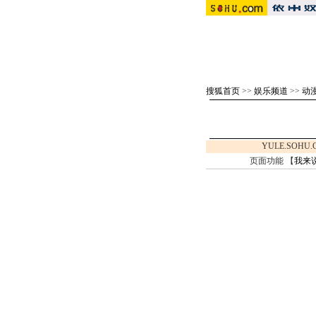
搜狐首页
>>
娱乐频道
>>
动漫
YULE.SOHU
页面功能 【
我来