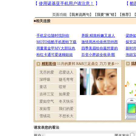
页面功能 【
我来说两句
】【
我要“揪”错
】【
推荐
】
■
相关连接
请发表您的看法
用户：
匿名发出