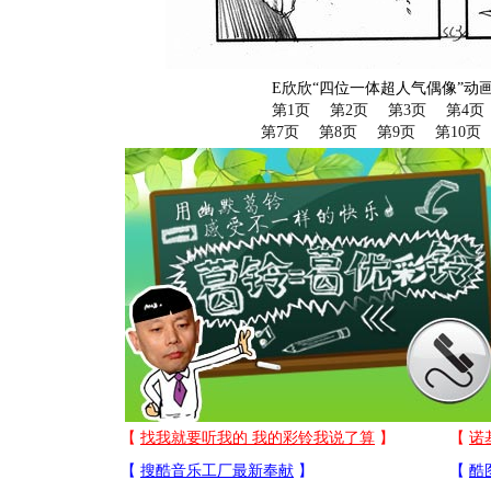
E欣欣“四位一体超人气偶像”动
第1页
第2页
第3页
第4页
第7页
第8页
第9页
第10页