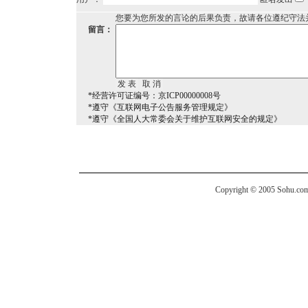
您要为您所发的言论的后果负责，故请各位遵纪守法
留言：
*经营许可证编号：京ICP00000008号
*遵守《互联网电子公告服务管理规定》
*遵守《全国人大常委会关于维护互联网安全的规定》
Copyright © 2005 Sohu.com I