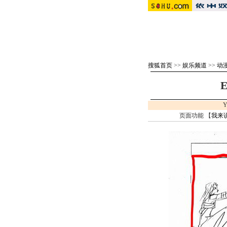
搜狐首页
>>
娱乐频道
>>
动
Y
页面功能 【
我来