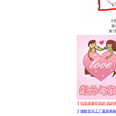
E
第
第7