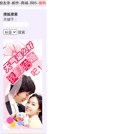
校友录
-
邮件
-
商城
-
BBS
-
搜狗
搜狐搜索
关键字：