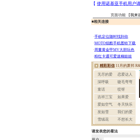
页面功能 【
我来
■
相关连接
请发表您的看法
用户：