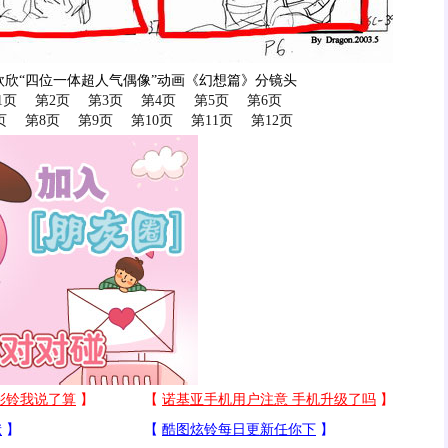
欣欣“四位一体超人气偶像”动画《幻想篇》分镜头
1页
第2页
第3页
第4页
第5页
第6页
页
第8页
第9页
第10页
第11页
第12页