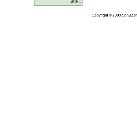
更多
...
Copyright © 2003 Sohu.com 