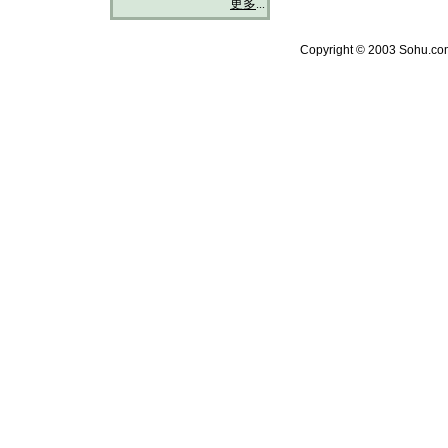
更多
...
Copyright © 2003 Sohu.com 