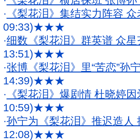
·
《梨花泪》横店探班 张博孙
·
《梨花泪》集结实力阵容 众
09:33)
★★★
·
细数《梨花泪》群英谱 众星
13:51)
★★★
·
张博《梨花泪》里“苦恋”孙
14:39)
★★★
·
《梨花泪》爆剧情 杜晓婷
10:59)
★★★
·
孙宁为《梨花泪》推迟造人 
12:08)
★★★