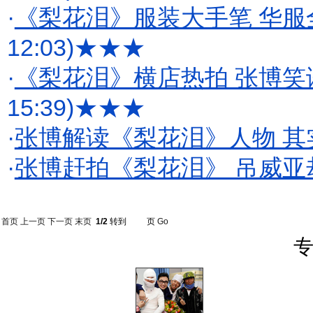
·
《梨花泪》服装大手笔 华服
12:03)
★★★
·
《梨花泪》横店热拍 张博笑
15:39)
★★★
·
张博解读《梨花泪》人物 其
·
张博赶拍《梨花泪》 吊威亚
首页
上一页
下一页
末页
1/2
转到
页
Go
专