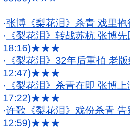
·
张博《梨花泪》杀青 戏里抱
·
《梨花泪》转战苏杭 张博先
18:16)
★★★
·
《梨花泪》32年后重拍 老
12:47)
★★★
·
《梨花泪》杀青在即 张博上
17:22)
★★★
·
许歌《梨花泪》戏份杀青 
12:59)
★★★