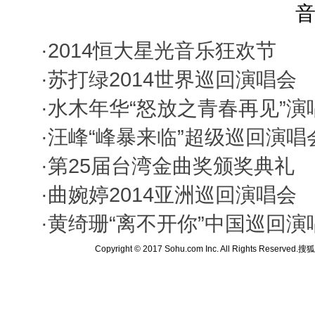
音
·
2014恒大星光音乐狂欢节
·
苏打绿2014世界巡回演唱会
·
水木年华“怒放之青春再见”演
·
汪峰“峰暴来临”超级巡回演唱
·
第25届台湾金曲奖颁奖典礼
·
曲婉婷2014亚洲巡回演唱会
·
黄绮珊“离不开你”中国巡回演
Copyright © 2017 Sohu.com Inc. All Rights Reserved