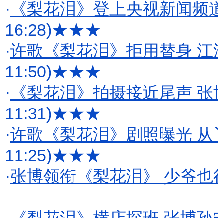
·
《梨花泪》登上央视新闻频道
16:28)
★★★
·
许歌《梨花泪》拒用替身 
11:50)
★★★
·
《梨花泪》拍摄接近尾声 张
11:31)
★★★
·
许歌《梨花泪》剧照曝光 
11:25)
★★★
·
张博领衔《梨花泪》 少爷也