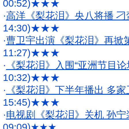
00:52)
★★★
·
高洋《梨花泪》央八将播 
14:30)
★★★
·
曹卫宇出演《梨花泪》再掀
11:27)
★★★
·
《梨花泪》入围“亚洲节目论
10:32)
★★★
·
《梨花泪》下半年播出 多家
15:45)
★★★
·
电视剧《梨花泪》关机 孙宁装扮
09:09)
★★★