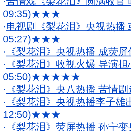
·
苦情戏《梨花泪》圆满收官
09:35)
★★★
·
电视剧《梨花泪》央视热播 
05:27)
★★★
·
《梨花泪》央视热播 成荧屏
·
《梨花泪》收视火爆 导演担
05:50)
★★★★★
·
《梨花泪》央八热播 苦情剧
·
《梨花泪》央视热播李子雄出
12:50)
★★★
·
《梨花泪》荧屏热播 孙宁