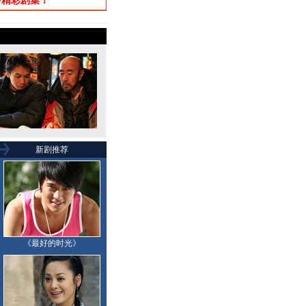
多精彩剧集！
新剧推荐
《最好的时光》