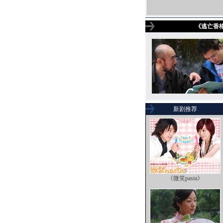
《逃亡香
新剧推荐
《微笑pasta》