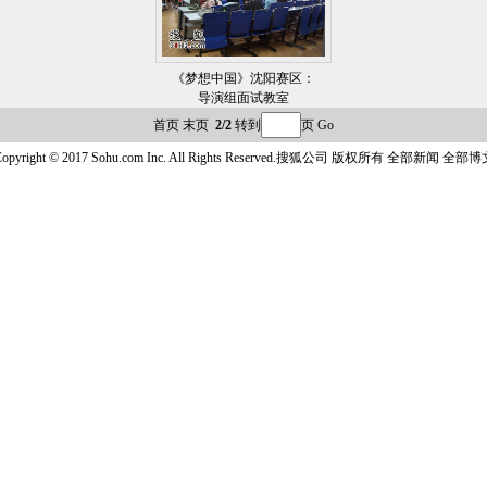
《梦想中国》沈阳赛区：
导演组面试教室
首页
末页
2/2
转到
页
Go
opyright © 2017 Sohu.com Inc. All Rights Reserved.搜狐公司
版权所有
全部新闻
全部博