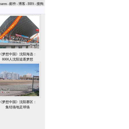
naren
-
邮件
-
博客
-
BBS
-
搜狗
《梦想中国》沈阳海选：
8000人沈阳追逐梦想
《梦想中国》沈阳赛区：
集结场地足球场