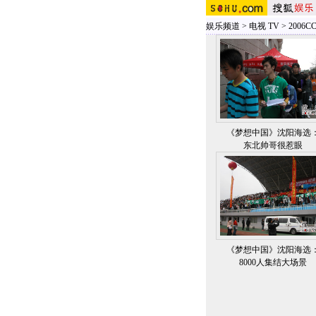
娱乐频道
>
电视 TV
>
2006
《梦想中国》沈阳海选
东北帅哥很惹眼
《梦想中国》沈阳海选
8000人集结大场景