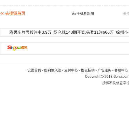
手机看新闻
分
彩民车牌号投注中3.9万
双色球148期开奖:头奖11注666万
徐州小
设置首页
-
搜狗输入法
-
支付中心
-
搜狐招聘
-
广告服务
-
客服中心
Copyright
©
2018 Sohu.com 
搜狐不良信息举