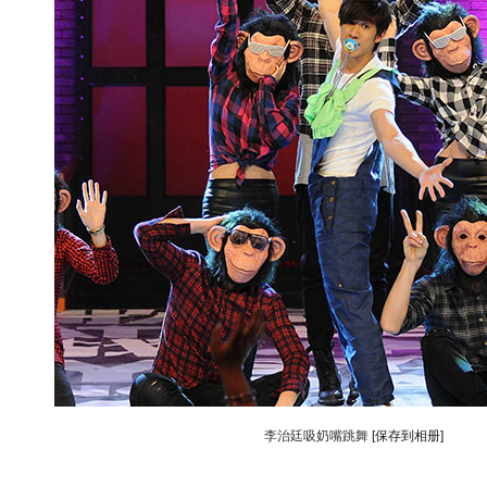
李治廷吸奶嘴跳舞
[保存到相册]