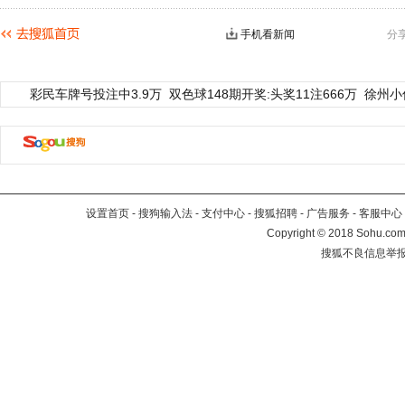
手机看新闻
分
彩民车牌号投注中3.9万
双色球148期开奖:头奖11注666万
徐州小
设置首页
-
搜狗输入法
-
支付中心
-
搜狐招聘
-
广告服务
-
客服中心
Copyright
©
2018 Sohu.com 
搜狐不良信息举