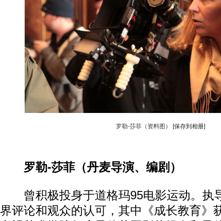
罗勒-莎菲（资料图）
[保存到相册]
罗勒-莎菲（丹麦导演、编剧）
曾积极投身于道格玛95电影运动。执
界评论和观众的认可，其中《成长教育》获