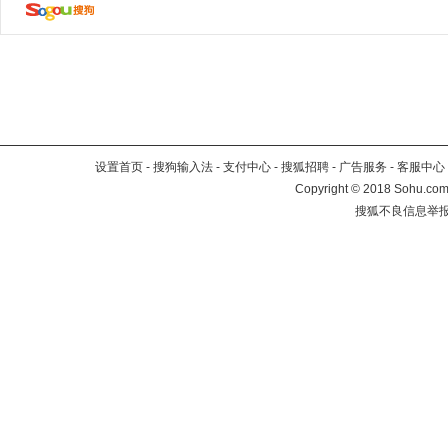
设置首页
-
搜狗输入法
-
支付中心
-
搜狐招聘
-
广告服务
-
客服中心
Copyright
©
2018 Sohu.com 
搜狐不良信息举