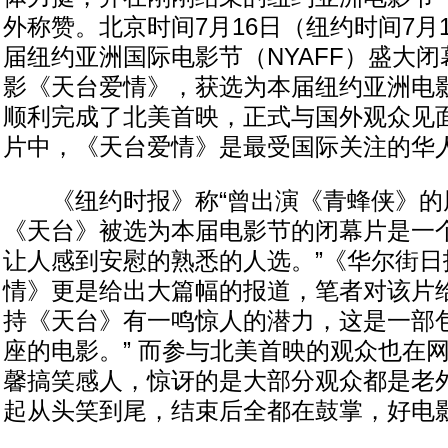
外称赞。北京时间7月16日（纽约时间7月
届纽约亚洲国际电影节（NYAFF）盛大
影《天台爱情》，获选为本届纽约亚洲电
顺利完成了北美首映，正式与国外观众见
片中，《天台爱情》是最受国际关注的华
《纽约时报》称“曾出演《青蜂侠》的
《天台》被选为本届电影节的闭幕片是一
让人感到安慰的熟悉的人选。”《华尔街日
情》更是给出大篇幅的报道，笔者对该片给
持《天台》有一鸣惊人的潜力，这是一部
座的电影。” 而参与北美首映的观众也在
馨搞笑感人，惊讶的是大部分观众都是老
起从头笑到尾，结束后全都在鼓掌，好电影