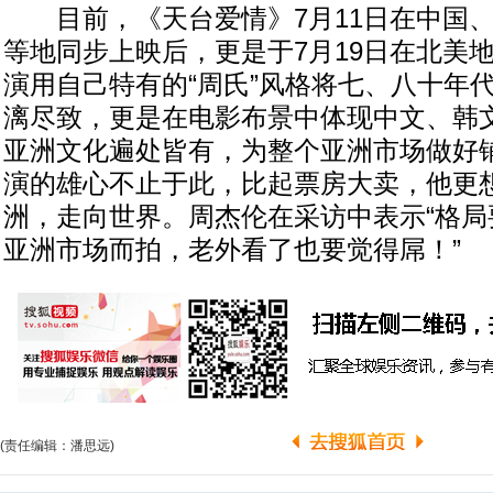
目前，《天台爱情》7月11日在中国、
等地同步上映后，更是于7月19日在北美
演用自己特有的“周氏”风格将七、八十年
漓尽致，更是在电影布景中体现中文、韩
亚洲文化遍处皆有，为整个亚洲市场做好
演的雄心不止于此，比起票房大卖，他更想
洲，走向世界。周杰伦在采访中表示“格局
亚洲市场而拍，老外看了也要觉得屌！”
(责任编辑：潘思远)