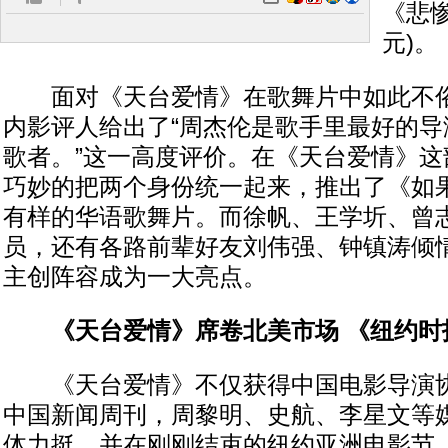
《悲惨
元)。
面对《天台爱情》在歌舞片中如此不俗
内影评人给出了“周杰伦是歌手里最好的导
歌者。”这一高度评价。在《天台爱情》这
巧妙的把两个身份统一起来，推出了《如果
有样的华语歌舞片。而徐帆、王学圻、曾志
员，还有各路前辈好友刘伟强、钟镇涛倾
主创阵容成为一大亮点。
《天台爱情》席卷北美市场 《纽约时
《天台爱情》不仅获得中国电影导演协
中国新闻周刊，周黎明、史航、李星文等
体力挺，并在刚刚结束的纽约亚洲电影节（