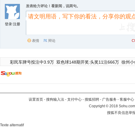
发表给力评论！看新闻，说两句。
登录
/
注册
表情
辩论
C
彩民车牌号投注中3.9万
双色球148期开奖:头奖11注666万
徐州小
设置首页
-
搜狗输入法
-
支付中心
-
搜狐招聘
-
广告服务
-
客服中心
Copyright
©
2018 Sohu.com 
搜狐不良信息举
Texte alternatif