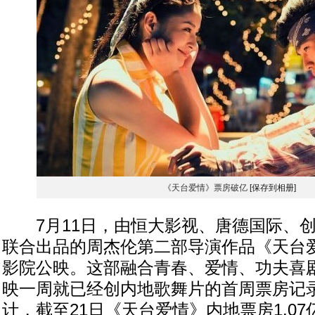
《天台爱情》票房破亿
[保存到相册]
7月11日，由恒大影视、唐德国际、创
联合出品的周杰伦第二部导演作品《天台
影院公映。这部融合青春、爱情、功夫喜
映一周就已经创内地歌舞片的首周票房记
计，截至21日《天台爱情》内地票房1.0