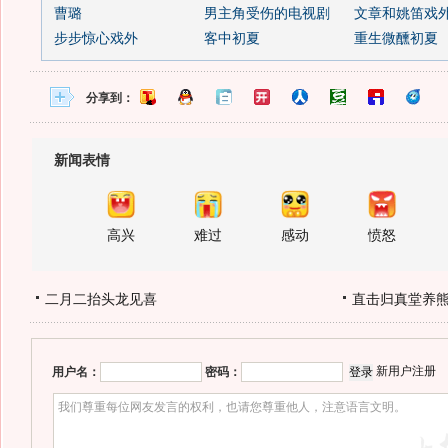
曹璐
男主角受伤的电视剧
文章和姚笛戏
步步惊心戏外
客中初夏
重生微醺初夏
分享到：
新闻表情
高兴
难过
感动
愤怒
二月二抬头龙见喜
直击归真堂养
新用户注册
用户名：
密码：