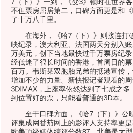
7（下）》一到，《变3》顿时在世界
不但票房屈居第二，口碑方面更是和《
了十万八千里。
在海外，《哈7（下）》则接连打破
映纪录，澳大利亚、法国两天分别入账11
万美元，创下当地最快过千万票房纪录
经低迷了很长时间的香港，首周日的票
百万。韦斯莱双胞胎兄弟的抵港宣传，
增加不少的力量。新快报记者观看的周
3DIMAX，上座率依然达到了七成之
到位置好的票，只能看普通的3D本。
至于口碑方面，《哈7（下）》公映
评集成网番茄网上的影评人支持率更是
欧美顶级媒体综评分数87，北美最大