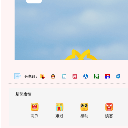
分享到：
新闻表情
高兴
难过
感动
愤怒