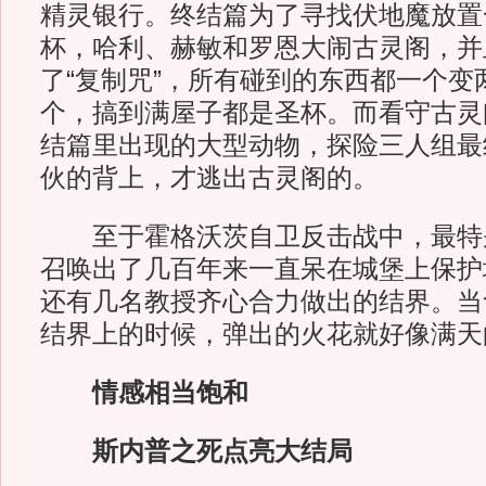
精灵银行。终结篇为了寻找伏地魔放置
杯，哈利、赫敏和罗恩大闹古灵阁，并
了“复制咒”，所有碰到的东西都一个变
个，搞到满屋子都是圣杯。而看守古灵
结篇里出现的大型动物，探险三人组最
伙的背上，才逃出古灵阁的。
至于霍格沃茨自卫反击战中，最特
召唤出了几百年来一直呆在城堡上保护
还有几名教授齐心合力做出的结界。当
结界上的时候，弹出的火花就好像满天
情感相当饱和
斯内普之死点亮大结局