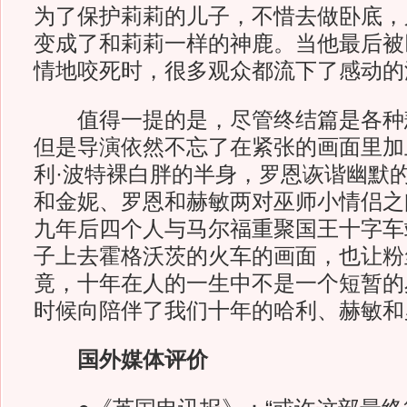
为了保护莉莉的儿子，不惜去做卧底，
变成了和莉莉一样的神鹿。当他最后被
情地咬死时，很多观众都流下了感动的
值得一提的是，尽管终结篇是各种
但是导演依然不忘了在紧张的画面里加
利·波特裸白胖的半身，罗恩诙谐幽默
和金妮、罗恩和赫敏两对巫师小情侣之
九年后四个人与马尔福重聚国王十字车
子上去霍格沃茨的火车的画面，也让粉
竟，十年在人的一生中不是一个短暂的
时候向陪伴了我们十年的哈利、赫敏和
国外媒体评价