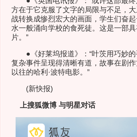
●《英国电讯报》：“或许这部最终
方在于它克服了文字的局限与不足，大
战转换成惨烈宏大的画面，学生们奋起
水一般涌向学校的食死徒。这是一部具
片。”
●《好莱坞报道》：“叶茨用巧妙的
复杂事件呈现得清晰有道，故事在剧作
以往的哈利·波特电影。”
(新快报)
上搜狐微博 与明星对话