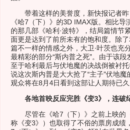
带着这样的美誉度，新快报记者昨
《哈7（下）》的3D IMAX版。相比
的那几部《哈利·波特》，结局篇情节
面更是达到了前所未有的饱和度。除了
篇不一样的情感之外，大卫·叶茨也充
最精彩的部分“斯内普之死”。由于该段
至于哈利最后与伏地魔的决战倒被衬托
说这次斯内普是大大抢了“主子”伏地魔
观众将在8月4日看到这部让人期待已
各地首映反应完胜《变3》，连破
尽管在《哈7（下）》之前上映的《
称《变3》）也取得了不俗的票房成绩