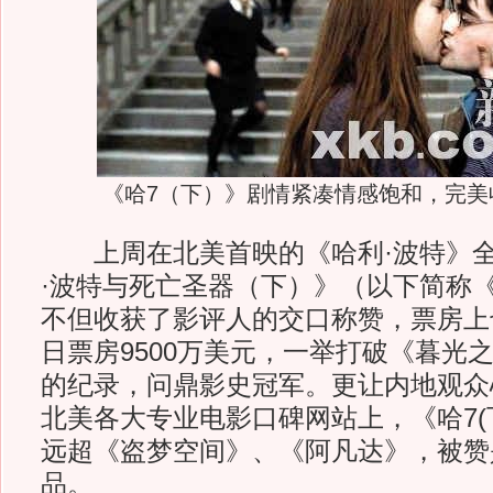
《哈7（下）》剧情紧凑情感饱和，完美
上周在北美首映的《哈利·波特》全
·波特与死亡圣器（下）》（以下简称
不但收获了影评人的交口称赞，票房上
日票房9500万美元，一举打破《暮光之
的纪录，问鼎影史冠军。更让内地观众
北美各大专业电影口碑网站上，《哈7(
远超《盗梦空间》、《阿凡达》，被赞是
品。