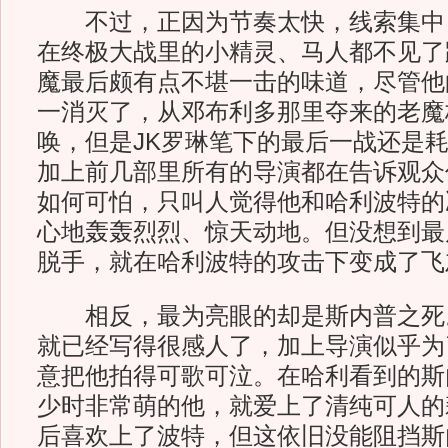
不过，正因为节奏太快，线索集中
在终极大战里的小精灵、马人都不见了
魔最后颇有点不堪一击的味道，尽管他
一消灭了，从邓布利多那里夺来的老魔
唤，但是JK罗琳笔下的最后一战还是
加上前几部里所有的导演都在告诉观众
如何可怕，只叫人觉得他和哈利波特的
心地轰轰烈烈、惊天动地。但没想到最
脱手，就在哈利波特的攻击下变成了飞
相反，最为亮眼的却是斯内普之死
就已经写得很感人了，加上导演似乎为
意把他拍得可歌可泣。在哈利看到的斯
少时非常萌的他，就爱上了清纯可人的
后喜欢上了波特，但这依旧没能阻挡斯