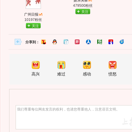
娱乐头条
479500粉丝
关注
广州日报
10197粉丝
关注
分享到：
高兴
难过
感动
愤怒