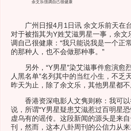
余文乐强调自己很健康
广州日报4月1日讯 余文乐前天在
对于被指其为Y姓艾滋男星一事，余文
调自己很健康：“我只能说我是一个正
的那种人，也不会做那种事。”
另外，“Y男星”染艾滋事件愈演愈烈，
人黑名单”名列其中的当红小生，不乏
昨天为止，除了余文乐，其他男星都不
香港资深电影人文隽则称：我可以
说，所谓“Y男星疑患艾滋惹过百明星恐
虚乌有的谣传。这段新闻的源头是来自
刊，然而，这本八卦周刊的公信力从来