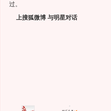
过。
上搜狐微博 与明星对话