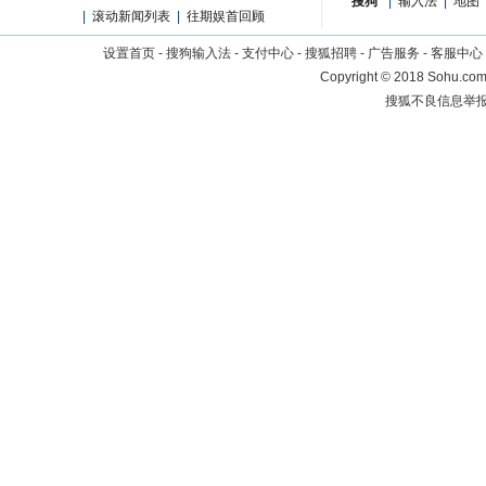
搜狗
|
输入法
|
地图
|
滚动新闻列表
|
往期娱首回顾
设置首页
-
搜狗输入法
-
支付中心
-
搜狐招聘
-
广告服务
-
客服中心
Copyright
©
2018 Sohu.com 
搜狐不良信息举