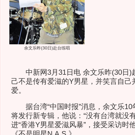
余文乐昨(30日)赴台练唱
中新网3月31日电 余文乐昨(30日
己不是传有爱滋的Y男星，并笑言自己
爱。
据台湾“中国时报”消息，余文乐10
将发行新专辑，他说：“没有台湾就没有
进“香港Y男星爱滋风暴”，接受采访时
《不是明星N.A.S.》。