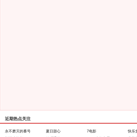
近期热点关注
永不磨灭的番号
夏日甜心
7电影
快乐