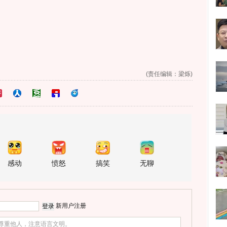
(责任编辑：梁烁)
感动
愤怒
搞笑
无聊
新用户注册