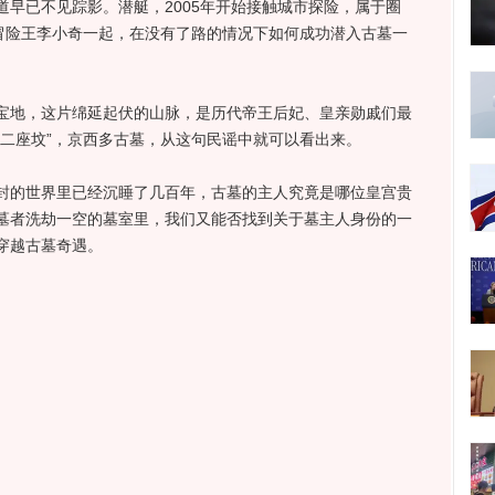
早已不见踪影。潜艇，2005年开始接触城市探险，属于圈
与冒险王李小奇一起，在没有了路的情况下如何成功潜入古墓一
地，这片绵延起伏的山脉，是历代帝王后妃、皇亲勋戚们最
十二座坟”，京西多古墓，从这句民谣中就可以看出来。
的世界里已经沉睡了几百年，古墓的主人究竟是哪位皇宫贵
墓者洗劫一空的墓室里，我们又能否找到关于墓主人身份的一
穿越古墓奇遇。