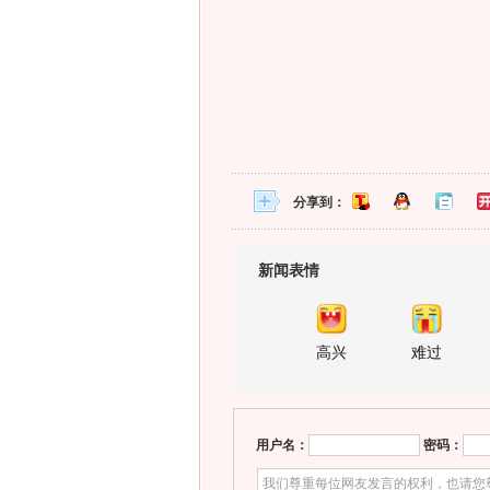
分享到：
新闻表情
高兴
难过
用户名：
密码：