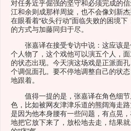
对任务近乎倔强的坚守和必须完成的信
江和余则成那样周旋，也不会像刘新杰
在眼看着“砍头行动”面临失败的困境下
的方式与加藤同归于尽。
张嘉译在接受专访中说：这应该是
个人物了，这个戏他可以演五个人，面
的状态出现。今天演这场戏是正派面孔
个调侃面孔。要不停地调整自己的状态
地跟着。
值得一提的是，张嘉译在角色细节
色，比如被网友津津乐道的熊阔海走路
是因为他本身腰有一些问题，有点晃，
地把它放下来了，放松地去走，结果就