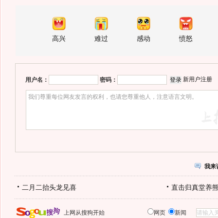
高兴
难过
感动
愤怒
新用户注册
用户名：
密码：
我来
二月二抬头龙见喜
直击归真堂养
上网从搜狗开始
网页
新闻