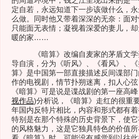
的周遭环境中，钱之江呈现出来的是一
定自若，永远知道下一步该做什么，永
么做。同时他又带着深深的无奈：面对
只能面无表情；凝视着深爱的妻儿，却
暖的家……
《暗算》改编自麦家的茅盾文学
导自演，分为《听风》、《看风》、《
算》是中国第一部直接描述反间谍部门的
作的电视剧，情节扑朔迷离，扣人心弦
《暗算》可是说是谍战剧的第一座高峰
视作品
)
分析说，《暗算》走红的很重
年国内反特片相比，内容和形式都有着
特别是在那个特殊的历史背景下，使它
的风格魅力，这是它独具特色的价值所
看《暗算》时，可能没有感觉到以往此