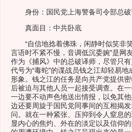
身份：国民党上海警备司令部总破
真面目：中共卧底
“自信地捻着佛珠，闲静时似笑非笑
言语时不紧不慢，音调低沉委婉”是网
作为《捕风》中的总破译师，尽管只有
代号为“毒蛇”的谍战员钱之江却轻易地
形象。钱之江的任务是向共产党提供密
后被迫与其他人员一起接受调查。在一
一边要不动声色地送出情报，以免其他
边还要周旋于国民党同事间的互相揭发
问。就在一种紧张、压抑到令人窒息的
显内心的焦灼、外在的淡定以及信仰的