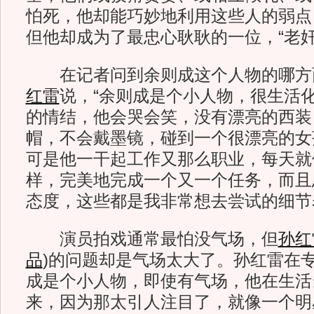
怕死，他却能巧妙地利用这些人的弱点
但他却成为了最忠心耿耿的一位，“老奸
在记者问到余则成这个人物的哪方
红雷
说，“余则成是个小人物，很生活
的情结，他会哭会笑，没有漂亮的西装
帽，不会戴墨镜，碰到一个很漂亮的女
可是他一干起工作又那么职业，每天就
样，完美地完成一个又一个任务，而且
态度，这些都是我非常想去尝试的细节
演员拍戏通常最怕没气场，但
孙红
品
)
的问题却是气场太大了。孙红雷在专
成是个小人物，即使有气场，他在生活
来，因为那太引人注目了，就像一个明