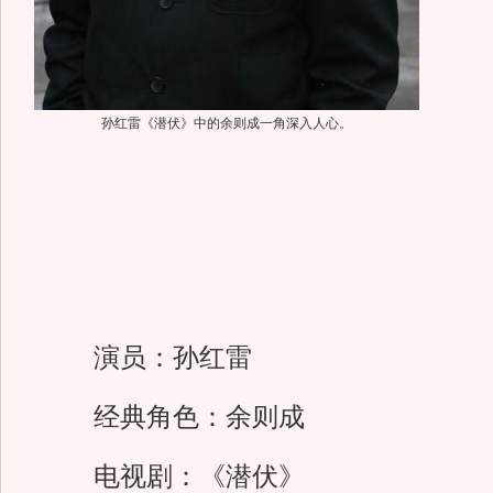
孙红雷《潜伏》中的余则成一角深入人心。
演员：孙红雷
经典角色：余则成
电视剧：《潜伏》