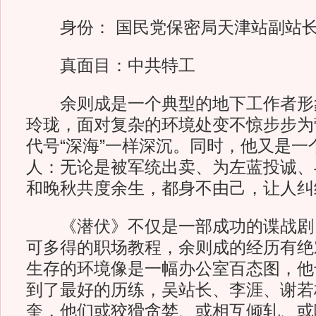
身份： 国民党保密局天津站副站
真面目：中共特工
余则成是一个典型的地下工作者形
玲珑，面对复杂的环境处变不惊步步为
代号“深海”一样深沉。同时，他又是一
人：无论是被军统出卖、为左蓝投诚、
和晚秋共度余生，都身不由己，让人纠
《潜伏》不仅是一部成功的谍战剧
可多得的职场教程，余则成的经历有绝
生存的环境像是一幅办公室百态图，他
到了最好的历练，吴站长、李涯、谢若
奎，他们或狡猾贪婪、或相互倾轧、或