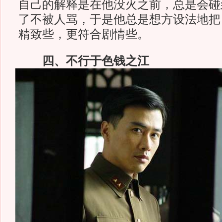
自己的解释是在他没火之前，总是会碰
了不被人骂，于是他总是想方设法地把
精致些，更符合剧情些。
四、不行于色钱之江