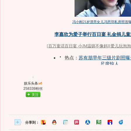
娱乐头条
258339粉丝
关注
分享到：