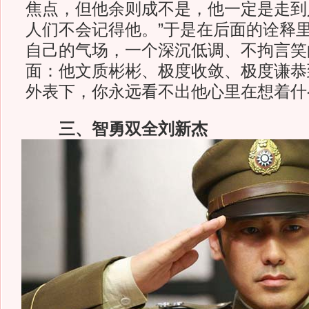
焦点，但他余则成不是，他一定是走到
人们不会记得他。”于是在后面的诠释
自己的气场，一个深沉低调、不拘言笑
面：他文质彬彬、极度收敛、极度谦恭
外表下，你永远看不出他心里在想着什
三、智勇双全刘新杰