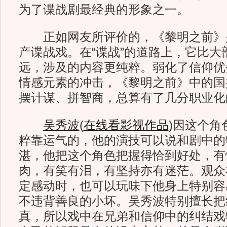
为了谍战剧最经典的形象之一。
正如网友所评价的，《黎明之前》
产谍战戏。在“谍战”的道路上，它比大
远，涉及的内容更纯粹。弱化了信仰优
情感元素的冲击，《黎明之前》中的国
摆计谋、拼智商，总算有了几分职业化
吴秀波
(
在线看影视作品
)
因这个角
粹靠运气的，他的演技可以说和剧中的
湛，他把这个角色把握得恰到好处，有
肉，有笑有泪，有坚持亦有迷茫。观众
定感动时，也可以玩味下他身上特别容
不违背善良的小坏。吴秀波特别擅长把
真，所以戏中在兄弟和信仰中的纠结戏