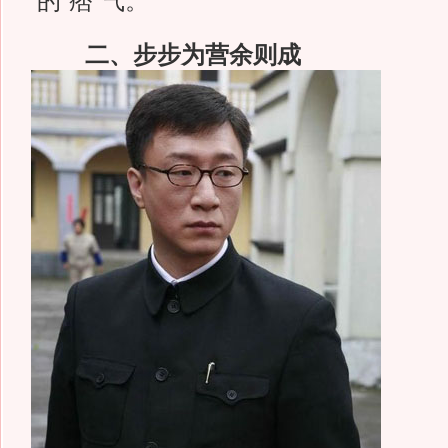
的“痞”气。
二、步步为营余则成