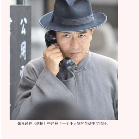
张嘉译在《借枪》中诠释了一个小人物的英雄主义情怀。