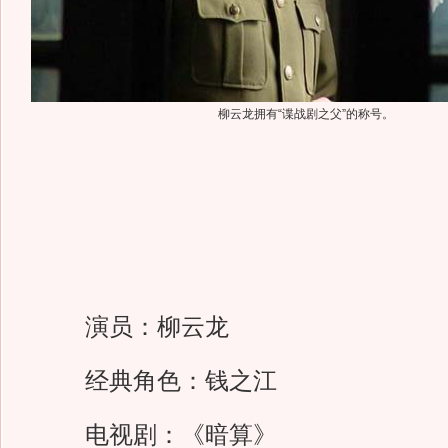
柳云龙拥有“谍战剧之父”的称号。
演员：柳云龙
经典角色：钱之江
电视剧：《暗算》