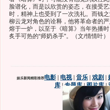
脸谱化，而是以欣赏的姿态，在接受艺
时，精神上也受到了一次洗礼。而钱之
柳云龙对角色的诠释，他将革命者的严
熔于一炉，以至于《暗算》当年热播时
炙手可热的“师奶杀手”。（文/情情叶）