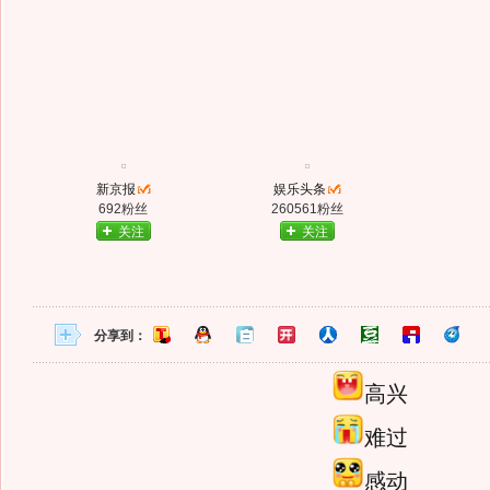
新京报
娱乐头条
692粉丝
260561粉丝
关注
关注
分享到：
高兴
难过
感动