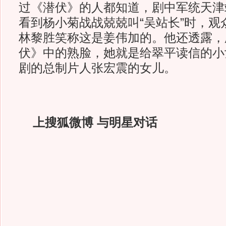
过《潜伏》的人都知道，剧中军统天津
看到杨小菊战战兢兢叫“吴站长”时，观
林黎胜笑称这是姜伟加的。他还透露，
伏》中的熟脸，她就是给翠平读信的小
剧的总制片人张宏震的女儿。
上搜狐微博 与明星对话