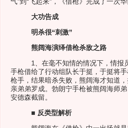
气”到“飞起来”，《借枪》完成了一次
大功告成
明杀很“刺激”
熊阔海演绎借枪杀敌之路
1、在毫不知情的情况下，情报员
手枪借给了行动组队长于挺，于挺将手
枪手，结果暗杀失败，熊阔海才知道，
亲弟弟罗成。勃朗宁手枪被熊阔海师弟
安德森截留。
■ 反类型解析