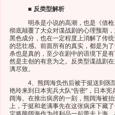
■ 反类型解析
明杀是小说的高潮，也是《借枪》
彻底颠覆了大众对谍战剧的心理预期，
黑色成分，也在一定程度上消解了传统
的悲壮感。前面所有的真实，都是为了
杀也是真的，至少在剧中的语境下是有
然是主创的有意为之。反类型谍战剧在
漓尽致。
4、熊阔海负伤后被于挺送到医院
艳玲来到日本宪兵大队“告密”，日本宪
阔海。在推出病房的一刻，熊阔海被抬
上，于挺和老满事先在这张病床下藏了
定将熊阔海作为战利品一起带去上海。