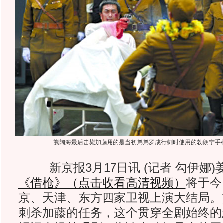
熊阔海最后击毙加藤用的是当初弟弟罗成行刺时使用的勃朗宁手
新京报3月17日讯 (记者 勾伊娜)
《借枪》（点击收看高清视频）
将于今
京、天津、东方四家卫视上演大结局。
刺杀加藤的任务，这个贯穿全剧始终的