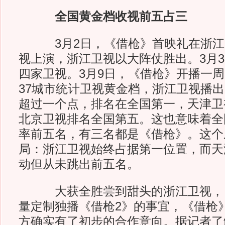
全国黄金档收视前五占三
3月2日，《借枪》首映礼在浙江
视上演，浙江卫视以大阵仗胜出。3月
四家卫视。3月9日，《借枪》开播一
37城市统计卫视黄金档，浙江卫视播
超过一个点，排名在全国第一，天津卫
北京卫视排名全国第五。这也意味着全
率前五名，有三名都是《借枪》。这个
局：浙江卫视始终占据第一位置，而天
动但从未跳出前五名。
大获全胜尝到甜头的浙江卫视，目
量定制独播《借枪2》的事宜，《借枪
方确实有了初步的合作意向。据记者了