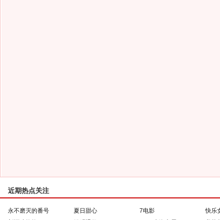
近期热点关注
永不磨灭的番号
夏日甜心
7电影
快乐