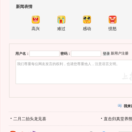
新闻表情
高兴
难过
感动
愤怒
新用户注册
用户名：
密码：
我来
二月二抬头龙见喜
直击归真堂养