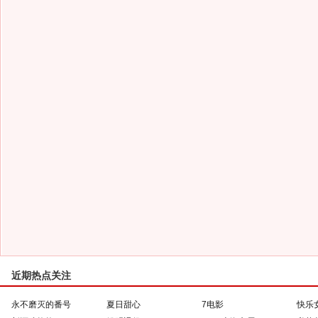
近期热点关注
永不磨灭的番号
夏日甜心
7电影
快乐