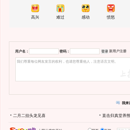
高兴
难过
感动
愤怒
新用户注册
用户名：
密码：
我来
二月二抬头龙见喜
直击归真堂养