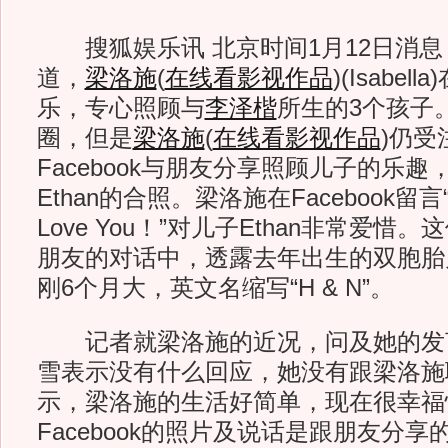
搜狐娱乐讯 北京时间1月12日消息
道，
梁洛施
(
在线看影视作品
)
(Isabe
乐，专心照顾与
李泽楷
所生的3个孩子
圈，但是
梁洛施
(
在线看影视作品
)
仍受
Facebook与朋友分享照顾儿子的乐
Ethan的合照。梁洛施在Facebook留言“Ba
Love You！”对儿子Ethan非常爱惜
朋友的对话中，透露去年出生的双胞胎
刚6个月大，英文名缩写“H & N”。
记者就梁洛施的近况，问及她的发
雪表示没有什么回应，她没有跟梁洛施
示，梁洛施的生活好简单，现在很幸福
Facebook的照片及说话是跟朋友分