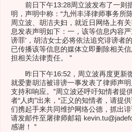
前日下午13:28周立波发布了一则
明，声明中称：“九州丰泽律师事务所
周立波、胡洁夫妇，就近日网络上有关
息发表声明如下：一，该等信息内容严
谤罪’，胡洁女士必将依法追究诽谤者
已传播该等信息的媒体立即删除相关信
担相关法律责任。 ”
昨日下午16:52，周立波再度更新
就爱妻胡洁被诽谤一事发表了律师声明
支持和响应。”周立波还呼吁知情者提
者“人肉”出来，“正义的知情者，请提
们携起手来共同维护网络公德，抓出诽
请发邮件至屠律师邮箱 kevin.tu@jadefo
感谢！ ”