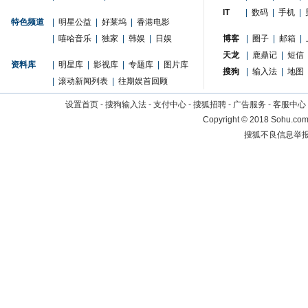
IT
|
数码
|
手机
|
特色频道
|
明星公益
|
好莱坞
|
香港电影
|
嘻哈音乐
|
独家
|
韩娱
|
日娱
博客
|
圈子
|
邮箱
|
天龙
|
鹿鼎记
|
短信
资料库
|
明星库
|
影视库
|
专题库
|
图片库
搜狗
|
输入法
|
地图
|
滚动新闻列表
|
往期娱首回顾
设置首页
-
搜狗输入法
-
支付中心
-
搜狐招聘
-
广告服务
-
客服中心
Copyright
©
2018 Sohu.com 
搜狐不良信息举