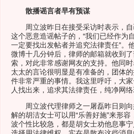
散播谣言者早有预谋
周立波昨日在接受采访时表示，自
这个恶意造谣帖子的，“我们已经作为
一定要找出发帖者并追究法律责任”。
微博十几分钟后，律师的邮箱就收到了
索，对此非常感谢网友的支持。他同时
太太的言论很明显是有准备的，团体的
件非常严重的事情。我这里呼吁，大家
人找出来，追求其法律责任，纯净网络环
周立波代理律师之一屠磊昨日则向
解的胡洁女士可以用“乐善好施”来形容
波个性比较急，都是胡女士劝他息事宁
选择用法律维权，实在是散布这些消息