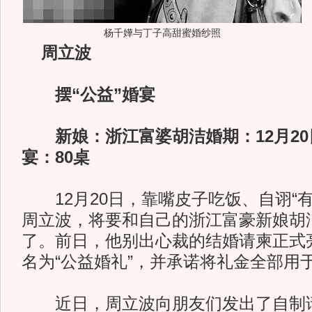
杨千嬅与丁子高甜蜜婚纱照
周立波
摆“公益”婚宴
新娘：浙江富婆胡洁婚期：12月2
宴：80桌
12月20日，靠嘴皮子吃饭、自诩“有
周立波，将要和自己的浙江富豪新娘胡
了。前日，他别出心裁的结婚请柬正式
名为“公益婚礼”，并承诺将礼金全部用
近日，周立波向朋友们发出了自制