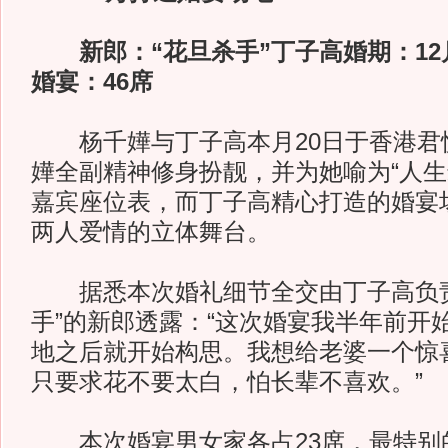
新郎：“花旦杀手”丁子高婚期：12
婚宴：46席
杨千嬅与丁子高本月20日于香港君
嬅全副精神修身扮靓，并为她喻为“人生
嘉宾座位表，而丁子高精心打造的婚宴
两人爱情的立体舞台。
据悉本次婚礼细节全交由丁子高负责
手”的新郎透露：“这次婚宴我半年前开
地之后就开始构思。我想给老婆一个惊
只要求花不要太白，怕长辈不喜欢。”
本次婚宴男女家各占23席，最特别