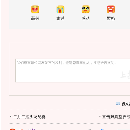
高兴
难过
感动
愤怒
我来
二月二抬头龙见喜
直击归真堂养