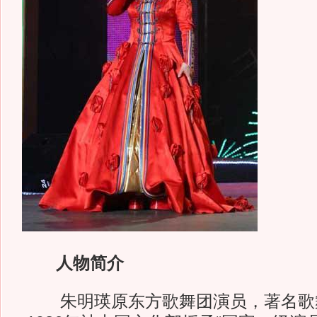
人物简介
朱明瑛原东方歌舞团演员，著名歌