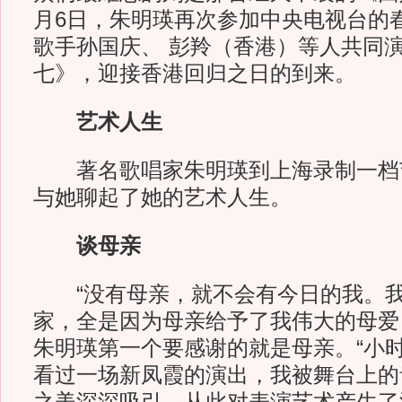
月6日，朱明瑛再次参加中央电视台的
歌手孙国庆、 彭羚（香港）等人共同
七》，迎接香港回归之日的到来。
艺术人生
著名歌唱家朱明瑛到上海录制一档
与她聊起了她的艺术人生。
谈母亲
“没有母亲，就不会有今日的我。我
家，全是因为母亲给予了我伟大的母爱
朱明瑛第一个要感谢的就是母亲。“小
看过一场新凤霞的演出，我被舞台上的