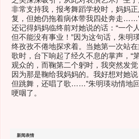
之美深深吸引，从此对表演艺术产生了
非常支持我，报考舞蹈学校时，妈妈正
复，但她仍拖着病体带我四处奔走……
还记得妈妈临终前对她说的话：“一个
但不能没有事业！”因为这句话，朱明
终孜孜不倦地探求着。当她第一次站在
歌时，台下响起了经久不息的掌声，“
观众的，而鞠第二个躬时，我突然发觉
因为那是鞠给我妈妈的。我好想对她说
但跳舞，还唱了歌……”朱明瑛动情地
哽咽了。
新闻表情