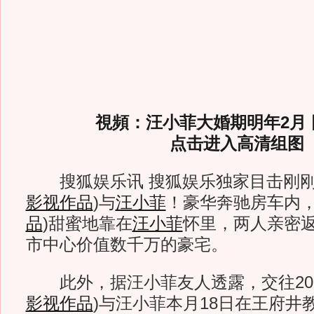
視頻：汪小菲大婚期明年2月
点击进入高清组图
搜狐娱乐讯 搜狐娱乐独家目击刚刚
影视作品
)
与
汪小菲
！豪华奔驰房车内
品
)
甜蜜地靠在
汪小菲
怀里，两人亲密
市中心价值数千万的豪宅。
此外，据汪小菲友人透露，交往20
影视作品
)
与汪小菲本月18日在王府井