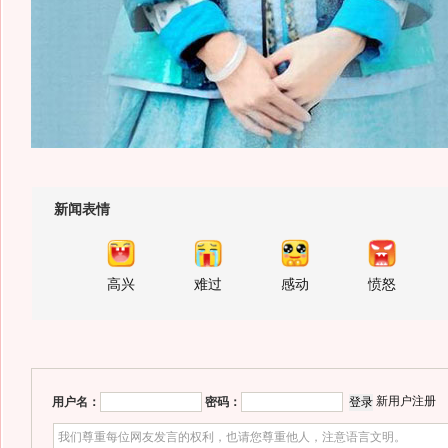
新闻表情
高兴
难过
感动
愤怒
新用户注册
用户名：
密码：