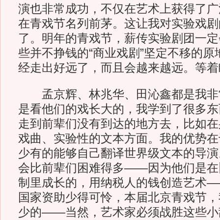
演也非常成功，不仅在艺术上获得了广
在青戏节名列前茅。这让我对实验戏剧
了。明年的青戏节，薪传实验剧团一定
些并不挣钱的“商业戏剧”坚定不移的原
经走出好远了，而且会越来越远。等着
孟京辉、林兆华、田沁鑫都是我非
是看他们的戏长大的，我学到了很多东
走到前辈们没有到达的地方去，比如在
戏曲、实验性的文本方面。我的优势在
少有的能够自己翻译世界级文本的导演
会比前辈们困难得多——因为他们是在
制里成长的，用纳税人的钱创造艺术—
国家资助少得可怜，本届北京青戏节，
少的——当然，艺术家必须战胜这些小