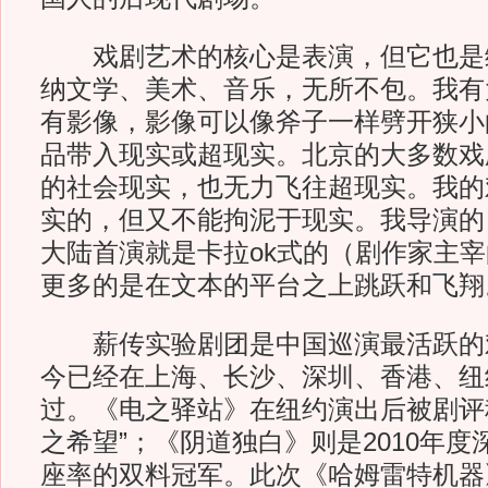
戏剧艺术的核心是表演，但它也是
纳文学、美术、音乐，无所不包。我有
有影像，影像可以像斧子一样劈开狭小
品带入现实或超现实。北京的大多数戏
的社会现实，也无力飞往超现实。我的
实的，但又不能拘泥于现实。我导演的
大陆首演就是卡拉ok式的（剧作家主
更多的是在文本的平台之上跳跃和飞翔
薪传实验剧团是中国巡演最活跃的
今已经在上海、长沙、深圳、香港、纽
过。《电之驿站》在纽约演出后被剧评
之希望”；《阴道独白》则是2010年
座率的双料冠军。此次《哈姆雷特机器