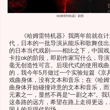
《哈姆雷特机器》剧照
《哈姆雷特机器》我两年前就在计划了
代，日本的一批导演从能乐和歌舞伎出
的日本当代戏剧——相比之下，中国戏
卡拉ok的阶段，即剧作家写什么，导
毫无创造性可言。后现代式的使用戏曲
的，我今年5月做过一个实验短篇《京
戏曲身体，没有文本和音乐；在《哈姆
曲身体开始碰撞诗意的文本和音乐，而
元素之一，显然不再是“一剧之本”。我
这条路的远方，希望在路上走得更远，
国人的后现代剧场。