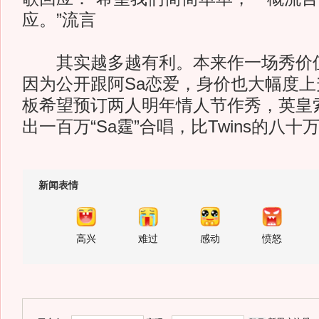
应。”流言
其实越多越有利。本来作一场秀价值
因为公开跟阿Sa恋爱，身价也大幅度
板希望预订两人明年情人节作秀，英皇
出一百万“Sa霆”合唱，比Twins的八
新闻表情
高兴
难过
感动
愤怒