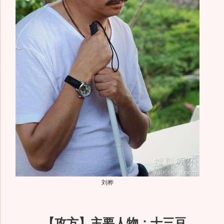
刘桦
【攻方】主要人物：十三豆