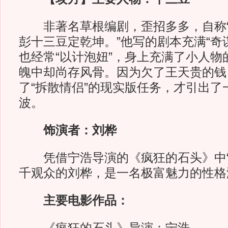
非著名草根编剧，歪招多多，自称“
彭十三豆定乾坤。”他写的剧本充满“奇
也经常“以计泡妞”，身上充满了小人物
魄中却尚存风骨。因为欠了王天贵的钱
了“拆散情侣”的现实版任务，才引出了
波。
饰演者：刘桦
凭借宁浩导演的《疯狂的石头》中“
千观众的刘桦，是一名极富魅力的性格
主要电影作品：