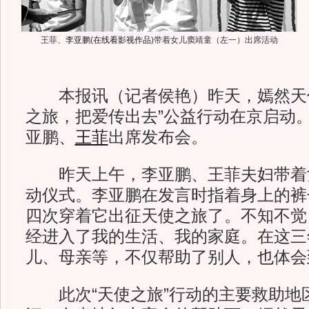
王菲、
李亚鹏
(
在线看影视作品
)
带着女儿窦靖童（左一）出席活动
本报讯（记者侯艳）昨天，嫣然天使基
之旅，把爱传出去”公益行动在京启动
亚鹏、
王菲
出席发布会。
昨天上午，李亚鹏、王菲夫妇带着
动仪式。李亚鹏在发言时指着身上的裤
四次穿着它出征天使之旅了。不知不觉
经进入了我的生活、我的家庭。在这三
儿、母亲等，不仅帮助了别人，也体会
此次“天使之旅”行动的主要救助地