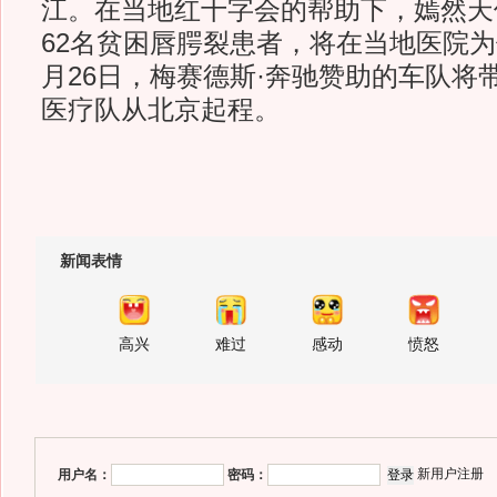
江。在当地红十字会的帮助下，嫣然天
62名贫困唇腭裂患者，将在当地医院为
月26日，梅赛德斯·奔驰赞助的车队将
医疗队从北京起程。
新闻表情
高兴
难过
感动
愤怒
新用户注册
用户名：
密码：