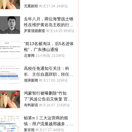
无冕财经
昨天17:34
24评论
去年八月，两位海警战士牺
牲在维护黄岩岛主权的行动
中
罗富强观察室
昨天14:55
85评论
“前13名被淘汰，后5名进体
检”，广东佛山通报
北青网
21小时前
212评论
高校任免通知引关注：科
长、主任自愿辞职，转任思
政辅导员
澎湃新闻
昨天17:00
32评论
鸿蒙智行被曝删除“竹知
了”风波公告后又恢复 官媒
曾力挺：劝华为要大度的，
有料新语
昨天16:07
216评论
你们适不适合？
鲸算π丨三大运营商的烦
恼：用户流量越用越多，收
入却越来越少
新京报
昨天17:27
44评论