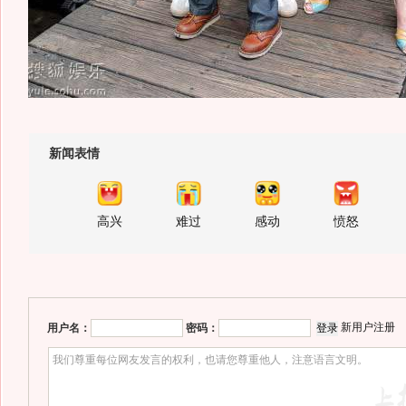
新闻表情
高兴
难过
感动
愤怒
新用户注册
用户名：
密码：