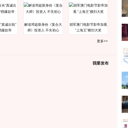
“真诚出轨”
解读邓超新身份《复合大
胡军澳门电影节影帝加冕
档爆款帝
师》投资人 不失初心
“上海王”横扫大奖
更多>>
我要发布