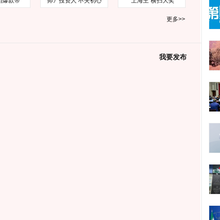
档爆款帝
师》投资人 不失初心
“上海王”横扫大奖
更多>>
我要发布