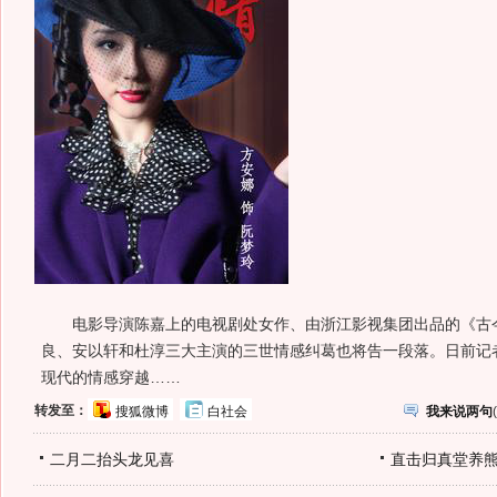
电影导演陈嘉上的电视剧处女作、由浙江影视集团出品的《古今
良、安以轩和杜淳三大主演的三世情感纠葛也将告一段落。日前记
现代的情感穿越……
转发至：
搜狐微博
白社会
我来说两句
(
二月二抬头龙见喜
直击归真堂养