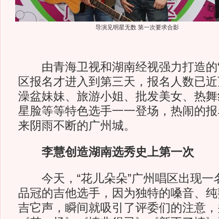
导演见明星无数 第一次要求合影
由青海卫视和湖南经视强力打造的“
区报名才进入到第三天，报名人数已近万，L
澡盆妹妹、旅游小姐、批发美女、热舞
星脸等等特色选手一一登场，热闹的报
来阴雨不断的广州城。
李慧创造湖南选秀史上第一次
今天，“花儿朵朵”广州唱区出现一
品冠的吉他选手，因为独特的嗓音、纯
吉它声，瞬间就吸引了评委们的注意，