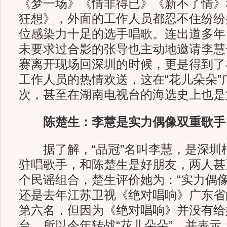
《梦一场》《情非得已》《新不了情》
狂想》，外面的工作人员都忍不住纷纷
位感染力十足的选手唱歌。连出道多年
未要求过合影的张导也主动地邀请李慧
赛离开现场回深圳的时候，更是得到了
工作人员的热情欢送，这在“花儿朵朵”
次，甚至在湖南电视台的海选史上也是
陈楚生：李慧是实力偶像双重歌手
据了解，“品冠”名叫李慧，是深圳
驻唱歌手，和陈楚生是好朋友，两人甚
个民谣组合，楚生评价她为：“实力偶像
还是去年江苏卫视《绝对唱响》广东省
第六名，但因为《绝对唱响》并没有给
台，所以今年转战“花儿朵朵”，并表示