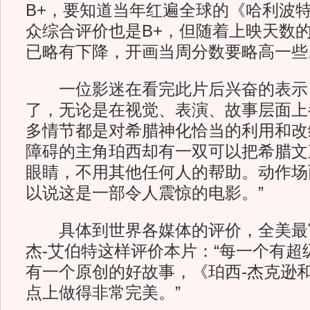
B+，要知道当年红遍全球的《哈利波
众综合评价也是B+，但随着上映天数
已略有下降，开画当周分数要略高
一位影迷在看完此片后兴奋的表示，
了，无论是在视觉、表演、故事层面上
多情节都是对希腊神化恰当的利用和改
障碍的主角珀西却有一双可以把希腊文
眼睛，不用其他任何人的帮助。动作场
以说这是一部令人震惊的电影。”
具体到世界各媒体的评价，全美最
杰-艾伯特这样评价本片：“每一个有超
有一个原创的好故事，《珀西-杰克逊
点上做得非常完美。”