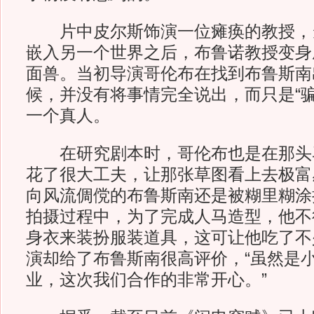
片中皮尔斯饰演一位瘫痪的教授，
嵌入另一个世界之后，布鲁诺教授变身
面兽。当初导演哥伦布在找到布鲁斯南
候，并没有将事情完全说出，而只是“骗
一个真人。
在研究剧本时，哥伦布也是在那头
花了很大工夫，让那张草图看上去极富
向风流倜傥的布鲁斯南还是被糊里糊涂
拍摄过程中，为了完成人马造型，他不
身衣来装扮服装道具，这可让他吃了不
演却给了布鲁斯南很高评价，“虽然是
业，这次我们合作的非常开心。”