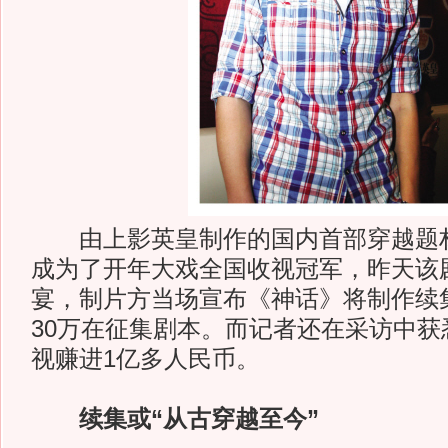
由上影英皇制作的国内首部穿越题材
成为了开年大戏全国收视冠军，昨天该
宴，制片方当场宣布《神话》将制作续
30万在征集剧本。而记者还在采访中获
视赚进1亿多人民币。
续集或“从古穿越至今”