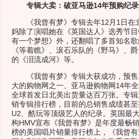
专辑大卖：破亚马逊14年预购纪录
《我曾有梦》专辑去年12月1日在
妈除了演唱她在《英国达人》选秀节目
有一个梦想》外，还翻唱了多首知名歌
《等着瞧》、滚石乐队的《野马》、爵
的《泪流成河》等。
《我曾有梦》专辑大获成功，预售
大的购物网之一、亚马逊购物网14年
全球首发日北美出货量达百万张。专辑
销专辑排行榜，目前的总销售成绩甚至
U2、酷玩等顶级艺人的纪录。英国最
构HMV宣布《我曾有梦》是年度最畅
榜的美国唱片销量排行榜上，《我曾有