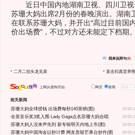
近日中国内地湖南卫视、四川卫视
苏珊大妈出席2月份的春晚演出。湖南
在联系苏珊大妈，并开出“高过目前国
价出场费”，不过对方还未能定下档期
我来说两句
(
0
)
二月二抬头龙见喜
直击归真堂养
上网从搜狗开始
网页
新闻
相关新闻
·
苏珊大妈全球捞钱 出场费每秒140英镑(图)
10-01-
·
全英音乐奖3奖入围 Lady Gaga点名苏珊大妈合唱
10-01-
·
苏珊大妈人没来声先到 新专辑明天内地上市(图)
10-01-
·
苏珊大妈中国淘金以秒计费 网友质疑芒果台炒作(图
10-01-