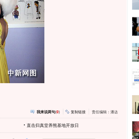
我来说两句
(
0
)
复制链接
责任编辑：潘达
直击归真堂养熊基地开放日