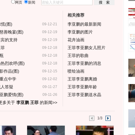
网页
新闻
相关推荐
慌(图)
李亚鹏的最新新闻
09-12-21
慈善晚宴(图)
李亚鹏的图片
09-12-19
来宾的支持
花卉油画
09-12-19
王菲
王菲李亚鹏女儿照片
09-12-18
瓶
王菲的歌曲
09-12-18
热烈欢呼(图)
王菲李亚鹏的消息
09-12-18
作品(图)
喷绘油画
09-12-15
重点中学
王菲李亚鹏离婚
09-12-02
纪人答疑
王菲李亚鹏年龄
09-11-27
亚鹏爱情(图)
王菲李亚鹏送水晶
09-11-26
更多关于
李亚鹏 王菲
的新闻>>
1/3