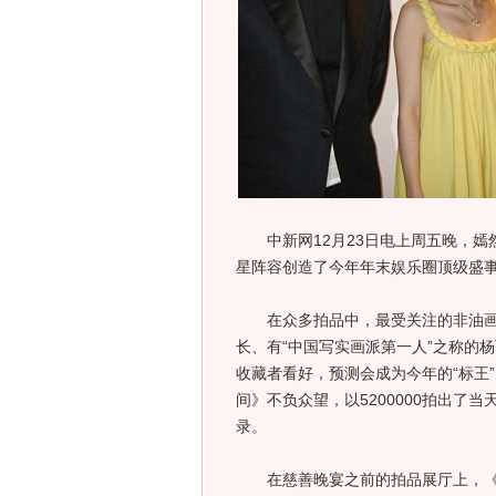
中新网12月23日电上周五晚，嫣然
星阵容创造了今年年末娱乐圈顶级盛事
在众多拍品中，最受关注的非油画《
长、有“中国写实画派第一人”之称的
收藏者看好，预测会成为今年的“标王
间》不负众望，以5200000拍出
录。
在慈善晚宴之前的拍品展厅上，《云