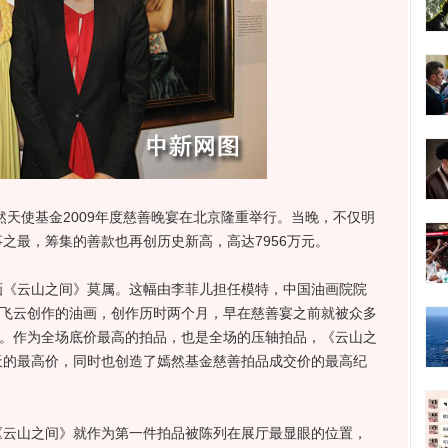
天使基金2009年度慈善晚宴在北京隆重举行。当晚，不仅明
之最，筹集的善款也再创历史新高，高达7956万元。
云山之间》莫属。这幅由李菲儿担任模特，中国油画院院
杨飞云创作的油画，创作历时两个月，早在慈善宴之前就被众多
”。作为全场底价最高的拍品，也是全场的压轴拍品，《云山之
了当天的最高价，同时也创造了嫣然基金慈善拍品成交价的最高纪
山之间》就作为第一件拍品被陈列在展厅最显眼的位置，