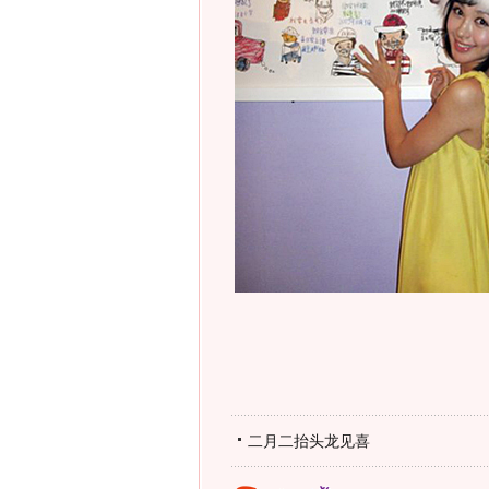
二月二抬头龙见喜