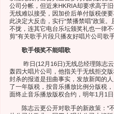
公司分帐，但近来HKRIA却要求高于
无线难以接受，因加价后单付版税便要
此决定大反击，实行“禁播禁唱”政策。
不拢，连其它电台乐坛颁奖礼也一律不
剪”有关歌手片段只播友好唱片公司歌
歌手领奖不能唱歌
昨日(12月16日)无线总经理陈志
轰四大唱片公司，他指关于无线拒交版
封杀的报道是扭曲事实，发放新闻的人
了一年版税，按音乐播放比例分版税，
面终止音乐播放版权合约，明年1月1日
陈志云更公开对歌手的新政策：“不