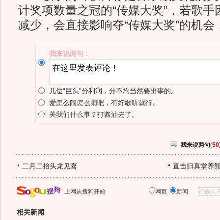
计奖项数量之冠的“传媒大奖”，若歌手
减少，会直接影响夺“传媒大奖”的机会
我来说两句
：
几位“巨头”分利润，分不均当然要出事的。
爱怎么闹怎么闹吧，有好歌听就行。
关我们什么事？打酱油去了。
我来说两句
(
50
二月二抬头龙见喜
直击归真堂养
上网从搜狗开始
网页
新闻
相关新闻