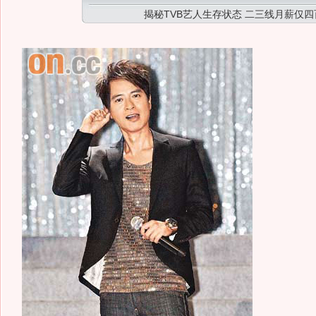
揭秘TVB艺人生存状态 二三线月薪仅四