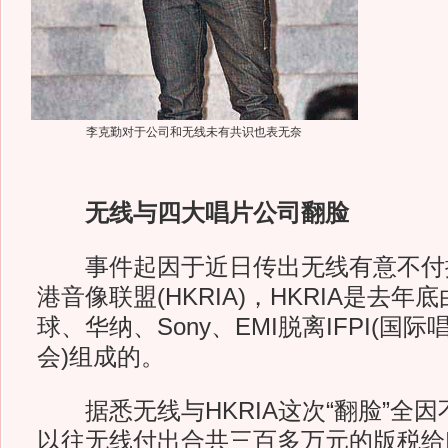
李克勤对于公司和无线未有共识也表无奈
无线与四大唱片公司翻脸
事件起因于近日传出无线有意不付
港音像联盟(HKRIA)，HKRIA是去
球、华纳、Sony、EMI脱离IFPI(国
会)组成的。
据悉无线与HKRIA这次“翻脸”全因
以往无线付出合共三百多万元的版税给IF