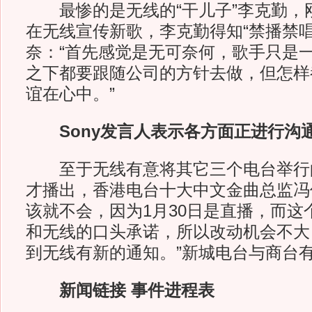
最惨的是无线的“干儿子”李克勤，
在无线宣传新歌，李克勤得知“禁播禁唱
奈：“首先感觉是无可奈何，歌手只是
之下都要跟随公司的方针去做，但怎样
谊在心中。”
Sony发言人表示各方面正进行沟
至于无线有意将其它三个电台举行的
才播出，香港电台十大中文金曲总监冯
该就不会，因为1月30日是直播，而这
和无线的口头承诺，所以改动机会不大
到无线有新的通知。”新城电台与商台
新闻链接 事件进程表