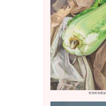
忻东旺布面油