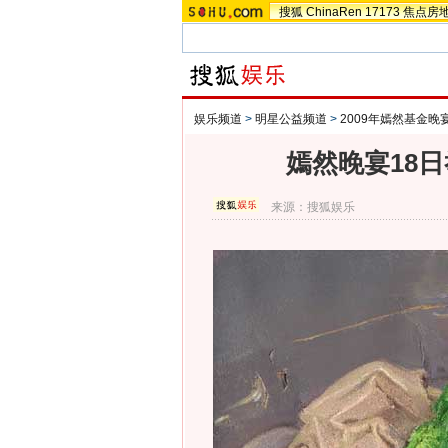
搜狐
ChinaRen
17173
焦点房
娱乐频道
>
明星公益频道
>
2009年嫣然基金晚
嫣然晚宴18日
来源：
搜狐娱乐