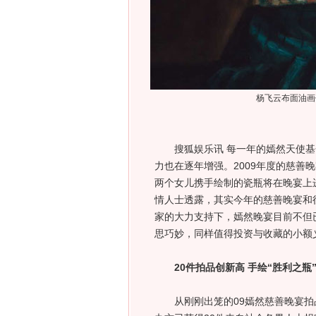
杨飞云布面油画
搜狐娱乐讯 每一年的嫣然天使基
力也在逐年增强。2009年度的慈善
两个女儿携手绘制的瓷瓶将在晚宴上
情人士透露，其实今年的慈善晚宴和
家的大力支持下，嫣然晚宴目前不但
思巧妙，同样值得投资与收藏的小额
20件拍品创新高 手绘“胜利之瓶
从刚刚出笼的09嫣然慈善晚宴拍品