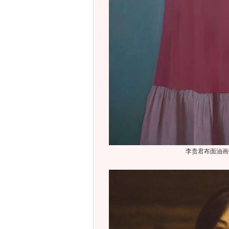
李贵君布面油画