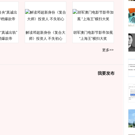
“真诚出轨”
解读邓超新身份《复合大
胡军澳门电影节影帝加冕
档爆款帝
师》投资人 不失初心
“上海王”横扫大奖
更多>>
我要发布