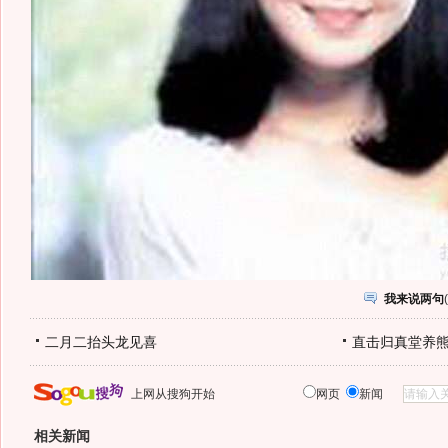
我来说两句
(
二月二抬头龙见喜
直击归真堂养
上网从搜狗开始
网页
新闻
相关新闻