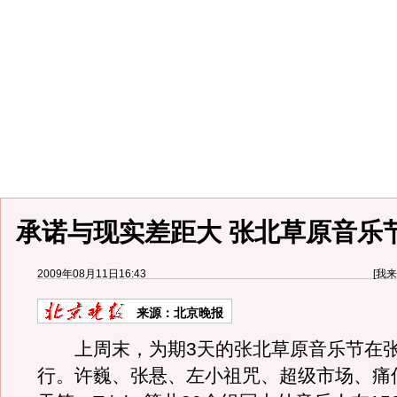
承诺与现实差距大 张北草原音乐节
2009年08月11日16:43
[
我来
来源：
北京晚报
上周末，为期3天的张北草原音乐节在张
行。许巍、张悬、左小祖咒、超级市场、痛