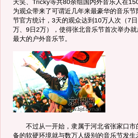
天笑、Tricky等共80余组国内外音乐人在1
为观众带来了可谓近几年来最豪华的音乐节
节官方统计，3天的观众达到10万人次（7日
万、9日2万），使得张北音乐节首次举办就
最大的户外音乐节。
不过从一开始，隶属于河北省张家口市
备的软硬环境就与数万人级别的音乐节发生