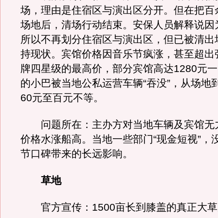
场，理由是住宿区与演出区分开。但在把百
场地后，清场行动结束。安保人员解释说因
所以不再划分住宿区与演出区，但已被清出
持现状。宾馆价格因音乐节疯涨，甚至超出
牌四星级的最高价，部分宾馆高达1280元
的小巴被当地公私运营车辆“吞没”，从场地
60元至百元不等。
问题所在：主办方对当地车辆及宾馆无
价格水涨船高。当地一些部门“现金短视”，
节口碑带来的长远影响。
草地
官方宣传：1500亩长到膝盖的真正大草