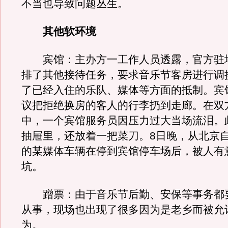
不当也导致问题丛生。
其他软环境
宾馆：主办方一工作人员透露，官方驻
排了其他接待任务，要求音乐节客房进行调
了已经入住的乐队、媒体等方面的抵制。宾
议把拒绝换房的客人的行李扔到走廊。在双
中，一个宾馆服务员因压力过大当场流泪。
抽屉里，还放着一把菜刀。8日晚，从北京
的某媒体车辆在停到宾馆停车场后，被人有
坑。
蹭票：由于音乐节后勤、安保等事务都
从事，现场也出现了很多因为是老乡而被允
为。