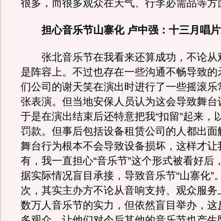
很多，而很多观众在天气、行李必需品等方
担心音乐节山寨化 卢中强：十三月唱
张北音乐节在我看来还算成功，不论从
是阵容上。不过也存在一些沟通不畅导致的
们公司的谢天笑在演出时进行了一些摇滚乐
张表演。但当地安保人员认为这会导致舞台
于是在演出结束后还特意把我“扣留”起来，
罚款。但事后包括设备租赁公司的人都出面
舞台行为根本不会导致设备损坏，这样才让
有，我一直担心“音乐节”这个形式被看好后
据实际情况盲目承接，导致音乐节“山寨化”
次，其实主办方不论从音响支持、观众服务
数万人音乐节的实力，但依然盲目举办，这
多观众，让他们对今后其他的音乐节也产生