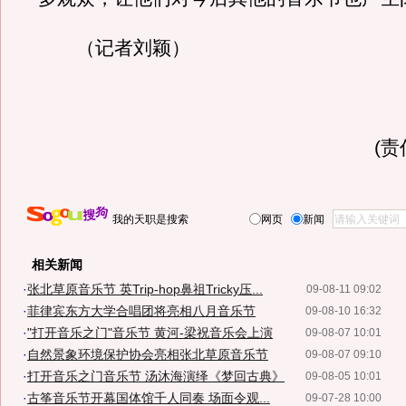
（记者刘颖）
(
我的天职是搜索
网页
新闻
相关新闻
·
张北草原音乐节 英Trip-hop鼻祖Tricky压...
09-08-11 09:02
·
菲律宾东方大学合唱团将亮相八月音乐节
09-08-10 16:32
·
"打开音乐之门"音乐节 黄河-梁祝音乐会上演
09-08-07 10:01
·
自然景象环境保护协会亮相张北草原音乐节
09-08-07 09:10
·
打开音乐之门音乐节 汤沐海演绎《梦回古典》
09-08-05 10:01
·
古筝音乐节开幕国体馆千人同奏 场面令观...
09-07-28 10:00