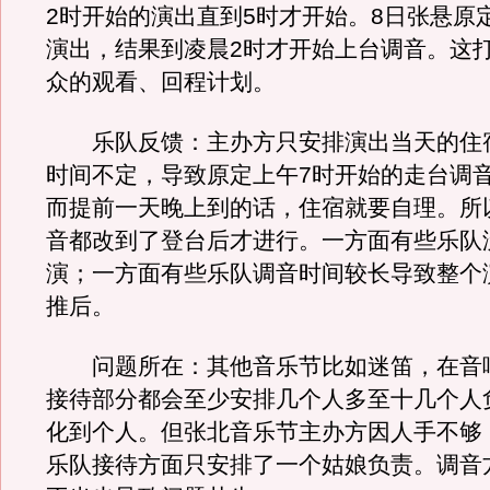
2时开始的演出直到5时才开始。8日张悬原定
演出，结果到凌晨2时才开始上台调音。这
众的观看、回程计划。
乐队反馈：主办方只安排演出当天的住
时间不定，导致原定上午7时开始的走台调
而提前一天晚上到的话，住宿就要自理。所
音都改到了登台后才进行。一方面有些乐队
演；一方面有些乐队调音时间较长导致整个
推后。
问题所在：其他音乐节比如迷笛，在音
接待部分都会至少安排几个人多至十几个人
化到个人。但张北音乐节主办方因人手不够
乐队接待方面只安排了一个姑娘负责。调音