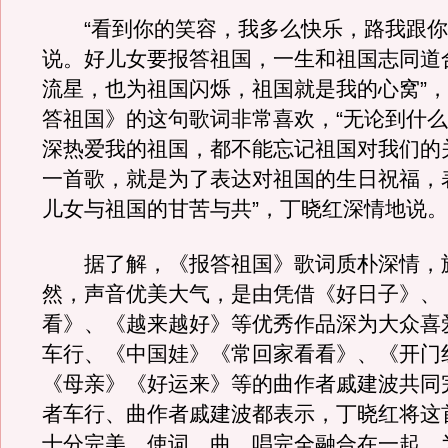
“看到你的笑容，我多么快乐，路我跟你
说。好儿女要报答祖国，一生和祖国志同道
流星，也为祖国闪烁，祖国就是我的心窝”
答祖国》的这句歌词非常喜欢，“无论到什
深热爱我的祖国，都不能忘记祖国对我们的
一首歌，就是为了表达对祖国的生日祝福，
儿女与祖国的甘苦与共”，丁晓红深情地说。
据了解，《报答祖国》歌词质朴深情，
然，声音优美大气，是由凭借《好日子》、
看》、《越来越好》等优秀作品深为大众喜
车行、《中国娃》《常回家看看》、《开门
《母亲》《好运来》等的曲作者戚建波共同
者车行、曲作者戚建波都表示，丁晓红将这
十分完美，使词、曲、唱完全融合在一起，