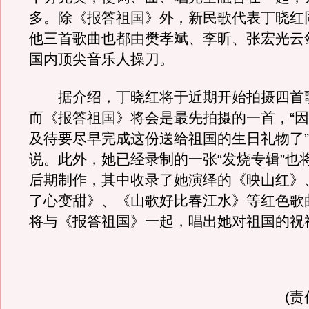
多。除《报答祖国》外，新民歌代表丁晓红
他三首歌曲也都由樊孝斌、李昕、张宏光云
国内顶尖音乐人操刀。
据介绍，丁晓红将于近期开始拍摄四首歌
而《报答祖国》将会是最先拍摄的一首，“
及待要尽早完成这份送给祖国的生日礼物了
说。此外，她已经录制的一张“发烧专辑”也
后期制作，其中收录了她演绎的《映山红》
了心变甜》、《山歌好比春江水》等红色歌
将与《报答祖国》一起，唱出她对祖国的祝
(