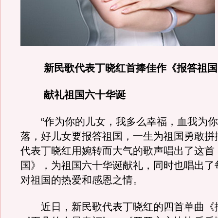
新民歌代表丁晓红首捧佳作《报答祖国
献礼祖国六十华诞
“作为你的儿女，我多么幸福，血我为你
落，好儿女要报答祖国，一生为祖国勇敢拼
代表丁晓红用婉转而大气的歌声唱出了这首
国》，为祖国六十华诞献礼，同时也唱出了
对祖国的热爱和感恩之情。
近日，新民歌代表丁晓红的四首单曲《