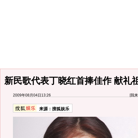
新民歌代表丁晓红首捧佳作 献礼
2009年08月04日13:26
[
我来
来源：
搜狐娱乐