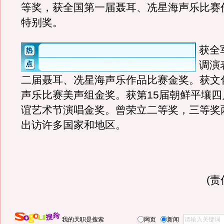
等奖，获全国第一届聂耳、冼星海声乐比赛
特别奖。
获全
调演
二届聂耳、冼星海声乐作品比赛金奖。获文
声乐比赛美声组金奖。获第15届朝鲜平壤四
谊艺术节演唱金奖。曾荣立二等奖，三等奖
出访许多国家和地区。
(
我的天职是搜索
网页
新闻