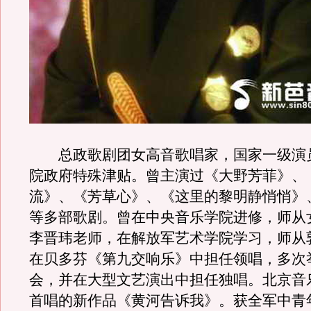
总政歌剧团女高音歌唱家，国家一级演
院政府特殊津贴。曾主演过《大野芳菲》、
流》、《芳草心》、《这里的黎明静悄悄》
等多部歌剧。曾在中央音乐学院进修，师从
李晋玮老师，在解放军艺术学院学习，师从
在贝多芬《第九交响乐》中担任领唱，多次
会，并在大型文艺演出中担任独唱。北京音
首唱的新作品《黄河告诉我》。获全军中青